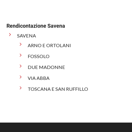
Rendicontazione Savena
SAVENA
ARNO E ORTOLANI
FOSSOLO
DUE MADONNE
VIA ABBA
TOSCANA E SAN RUFFILLO