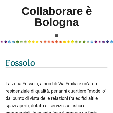
Collaborare è
Bologna
Fossolo
La zona Fossolo, a nord di Via Emilia è un’area
residenziale di qualità, per anni quartiere “modello”
dal punto di vista delle relazioni fra edifici alti e
spazi aperti, dotato di servizi scolastici e
commerciali. In questa fase è emerso un forte