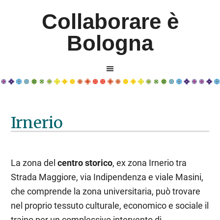
Collaborare è
Bologna
Irnerio
La zona del
centro storico
, ex zona Irnerio tra
Strada Maggiore, via Indipendenza e viale Masini,
che comprende la zona universitaria, può trovare
nel proprio tessuto culturale, economico e sociale il
traino per un complessivo intervento di