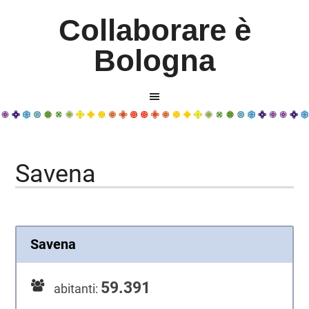
Collaborare è
Bologna
Savena
Savena
59.391
abitanti: