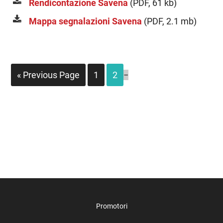
Rendicontazione Savena
(PDF, 61 kb)
Mappa segnalazioni Savena
(PDF, 2.1 mb)
« Previous Page
1
2
Promotori