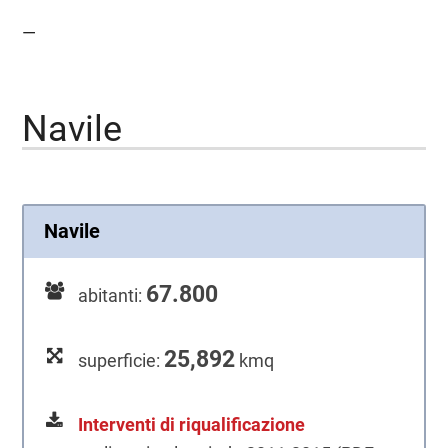
—
Navile
Navile
67.800
abitanti:
25,892
superficie:
kmq
Interventi di riqualificazione