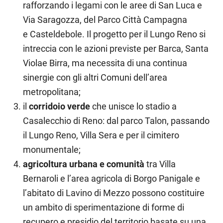
rafforzando i legami con le aree di San Luca e
Via Saragozza, del Parco Città Campagna
e Casteldebole. Il progetto per il Lungo Reno si
intreccia con le azioni previste per Barca, Santa
Violae Birra, ma necessita di una continua
sinergie con gli altri Comuni dell’area
metropolitana;
il
corridoio verde
che unisce lo stadio a
Casalecchio di Reno: dal parco Talon, passando
il Lungo Reno, Villa Sera e per il cimitero
monumentale;
agricoltura urbana e comunità
tra Villa
Bernaroli e l’area agricola di Borgo Panigale e
l’abitato di Lavino di Mezzo possono costituire
un ambito di sperimentazione di forme di
recupero e presidio del territorio basate su una