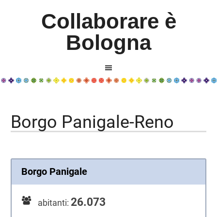
Collaborare è
Bologna
Borgo Panigale-Reno
Borgo Panigale
26.073
abitanti: