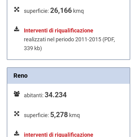
26,166
superficie:
kmq
Interventi di riqualificazione
realizzati nel periodo 2011-2015 (PDF,
339 kb)
Reno
34.234
abitanti:
5,278
superficie:
kmq
interventi di riqualificazione