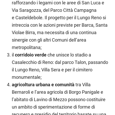
rafforzando i legami con le aree di San Luca e
Via Saragozza, del Parco Città Campagna
e Casteldebole. Il progetto per il Lungo Reno si
intreccia con le azioni previste per Barca, Santa
Violae Birra, ma necessita di una continua
sinergie con gli altri Comuni dell’area
metropolitana;
il
corridoio verde
che unisce lo stadio a
Casalecchio di Reno: dal parco Talon, passando
il Lungo Reno, Villa Sera e per il cimitero
monumentale;
agricoltura urbana e comunità
tra Villa
Bernaroli e l’area agricola di Borgo Panigale e
l’abitato di Lavino di Mezzo possono costituire
un ambito di sperimentazione di forme di
recupero e presidio del territorio basate su una