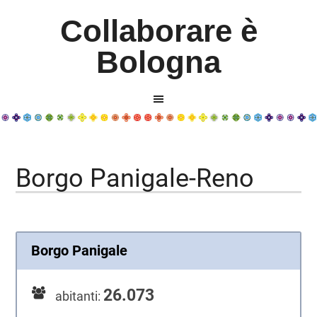
Collaborare è
Bologna
Borgo Panigale-Reno
Borgo Panigale
26.073
abitanti: