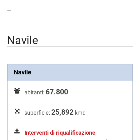
—
Navile
Navile
67.800
abitanti:
25,892
superficie:
kmq
Interventi di riqualificazione