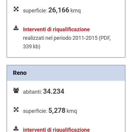
26,166
superficie:
kmq
Interventi di riqualificazione
realizzati nel periodo 2011-2015 (PDF,
339 kb)
Reno
34.234
abitanti:
5,278
superficie:
kmq
interventi di riqualificazione